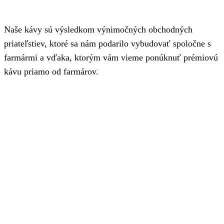
Naše kávy sú výsledkom výnimočných obchodných
priateľstiev, ktoré sa nám podarilo vybudovať spoločne s
farmármi a vďaka, ktorým vám vieme ponúknuť prémiovú
kávu priamo od farmárov.